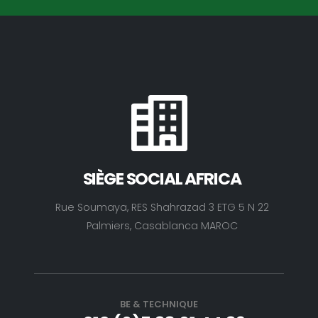
SIÈGE SOCIAL AFRICA
Rue Soumaya, RES Shahrazad 3 ETG 5 N 22
Palmiers, Casablanca MAROC
BE & TECHNIQUE