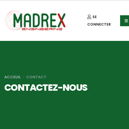
SE
CONNECTER
ACCEUIL
CONTACT
CONTACTEZ-NOUS