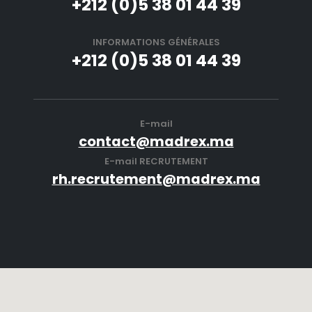
+212 (0)5 38 01 44 39
INFORMATIONS GÉNÉRALES
+212 (0)5 38 01 44 39
E-mail
contact@madrex.ma
E-mail RECRUTEMENT
rh.recrutement@madrex.ma