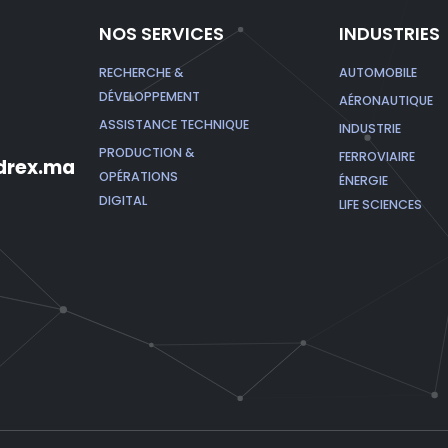
NOS SERVICES
INDUSTRIES
RECHERCHE &
AUTOMOBILE
DÉVELOPPEMENT
AÉRONAUTIQUE
ASSISTANCE TECHNIQUE
INDUSTRIE
PRODUCTION &
FERROVIAIRE
rex.ma
OPÉRATIONS
ÉNERGIE
DIGITAL
LIFE SCIENCES