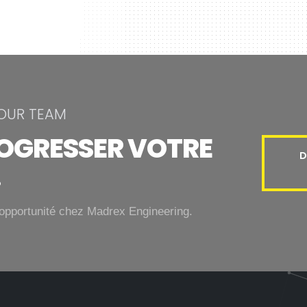
 OUR TEAM
ROGRESSER VOTRE
D
.
opportunité chez Madrex Engineering.