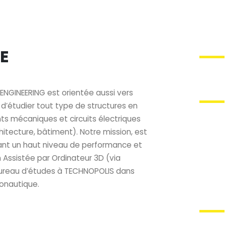
E
ENGINEERING est orientée aussi vers
d’étudier tout type de structures en
s mécaniques et circuits électriques
hitecture, bâtiment). Notre mission, est
ant un haut niveau de performance et
 Assistée par Ordinateur 3D (via
 bureau d’études à TECHNOPOLIS dans
ronautique.