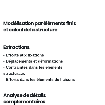
Modélisation par éléments finis
et calcul de la structure
Extractions
- Efforts aux fixations
- Déplacements et déformations
- Contraintes dans les éléments
structuraux
- Efforts dans les éléments de liaisons
Analyse de détails
complémentaires