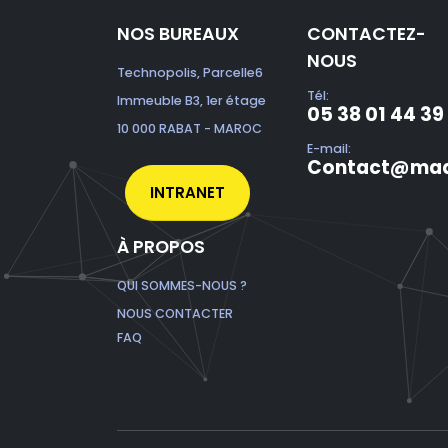
NOS BUREAUX
CONTACTEZ-
NOUS
Technopolis, Parcelle6
Tél:
Immeuble B3, 1er étage
05 38 01 44 39
10 000 RABAT - MAROC
E-mail:
Contact@mad
INTRANET
À PROPOS
QUI SOMMES-NOUS ?
NOUS CONTACTER
FAQ