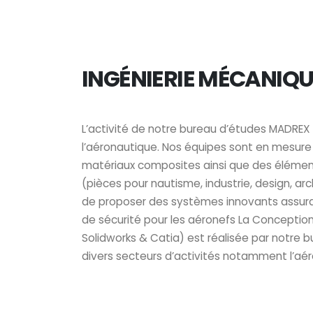
INGÉNIERIE MÉCANIQU
L’activité de notre bureau d’études MADREX 
l’aéronautique. Nos équipes sont en mesure 
matériaux composites ainsi que des élément
(pièces pour nautisme, industrie, design, arc
de proposer des systèmes innovants assur
de sécurité pour les aéronefs La Conception
Solidworks & Catia) est réalisée par notre
divers secteurs d’activités notamment l’aé