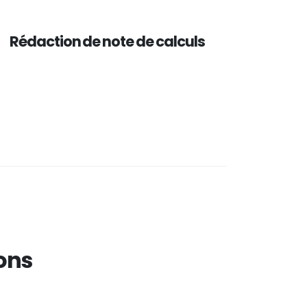
Rédaction de note de calculs
lons