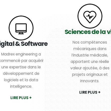
Sciences de la v
igital & Software
Nos compétences
mécaniques dans
Madrex engineering a
l’industrie médicale,
commencé par acquérir
apportent une réelle
une expertise dans le
valeur ajoutée, à des
développement de
projets originaux et
logiciels et la data
innovants.
intelligence.
LIRE PLUS +
LIRE PLUS +