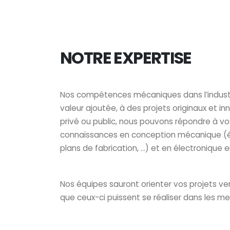
NOTRE EXPERTISE
Nos compétences mécaniques dans l’industr
valeur ajoutée, à des projets originaux et i
privé ou public, nous pouvons répondre à v
connaissances en conception mécanique (étu
plans de fabrication, …) et en électronique
Nos équipes sauront orienter vos projets ver
que ceux-ci puissent se réaliser dans les mei