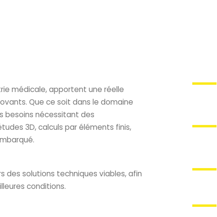
ie médicale, apportent une réelle
nnovants. Que ce soit dans le domaine
os besoins nécessitant des
des 3D, calculs par éléments finis,
 embarqué.
s des solutions techniques viables, afin
lleures conditions.