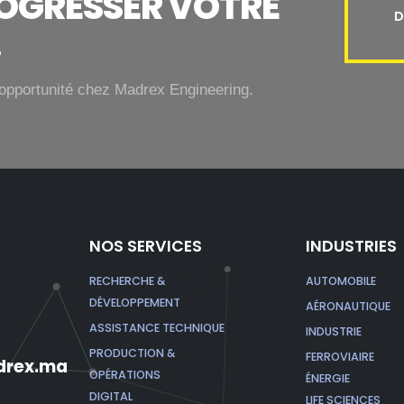
ROGRESSER VOTRE
D
.
opportunité chez Madrex Engineering.
NOS SERVICES
INDUSTRIES
RECHERCHE &
AUTOMOBILE
DÉVELOPPEMENT
AÉRONAUTIQUE
ASSISTANCE TECHNIQUE
INDUSTRIE
PRODUCTION &
FERROVIAIRE
rex.ma
OPÉRATIONS
ÉNERGIE
DIGITAL
LIFE SCIENCES