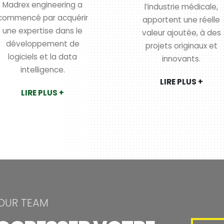
Madrex engineering a
l’industrie médicale,
commencé par acquérir
apportent une réelle
une expertise dans le
valeur ajoutée, à des
développement de
projets originaux et
logiciels et la data
innovants.
intelligence.
LIRE PLUS +
LIRE PLUS +
 OUR TEAM