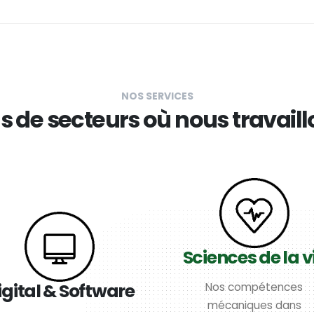
NOS SERVICES
s de secteurs où nous travail
Sciences de la v
igital & Software
Nos compétences
mécaniques dans