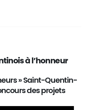
entinois à l’honneur
neurs » Saint-Quentin-
oncours des projets