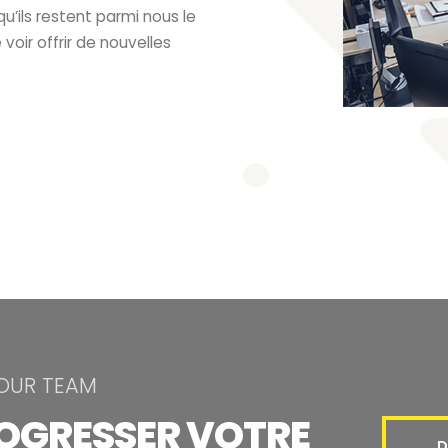
u’ils restent parmi nous le
voir offrir de nouvelles
 OUR TEAM
ROGRESSER VOTRE
D