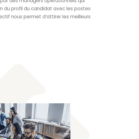
par des managers opérationnels qui
on du profil du candidat avec les postes
ctif nous permet d’attirer les meilleurs