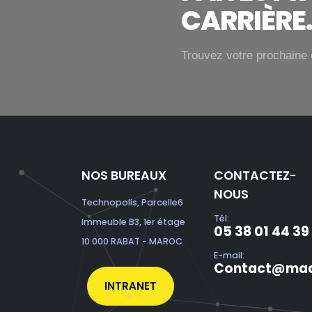
CARRIÈRE
Trouvez votre prochaine 
NOS BUREAUX
CONTACTEZ-
NOUS
Technopolis, Parcelle6
Tél:
Immeuble B3, 1er étage
05 38 01 44 39
10 000 RABAT - MAROC
E-mail:
Contact@mad
INTRANET