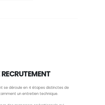
E RECRUTEMENT
t se déroule en 4 étapes distinctes de
tamment un entretien technique.