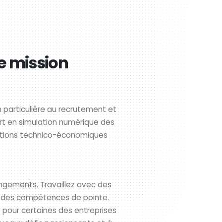
e mission
 particulière au recrutement et
rt en simulation numérique des
lutions technico-économiques
ngements. Travaillez avec des
r des compétences de pointe.
 pour certaines des entreprises