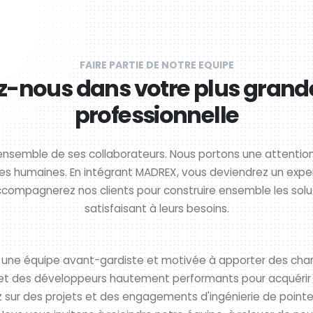
FAIRE PARTIE DE NOTRE EQUIPE
z-nous dans votre plus grand
professionnelle
’ensemble de ses collaborateurs. Nous portons une attention
ces humaines. En intégrant MADREX, vous deviendrez un expe
compagnerez nos clients pour construire ensemble les so
satisfaisant à leurs besoins.
re une équipe avant-gardiste et motivée à apporter des cha
 et des développeurs hautement performants pour acquéri
 sur des projets et des engagements d'ingénierie de pointe