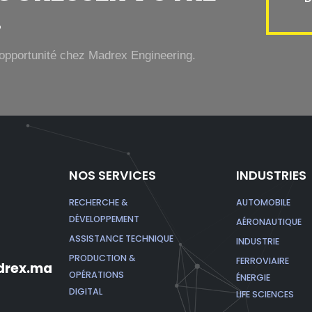
.
opportunité chez Madrex Engineering.
NOS SERVICES
INDUSTRIES
RECHERCHE &
AUTOMOBILE
DÉVELOPPEMENT
AÉRONAUTIQUE
ASSISTANCE TECHNIQUE
INDUSTRIE
PRODUCTION &
FERROVIAIRE
rex.ma
OPÉRATIONS
ÉNERGIE
DIGITAL
LIFE SCIENCES