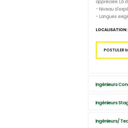
appréciée (à d
- Niveau d'expé
- Langues exigé
LOCALISATION:
POSTULER 
Ingénieurs Con
Ingénieurs Sta
Ingénieurs/ Tec