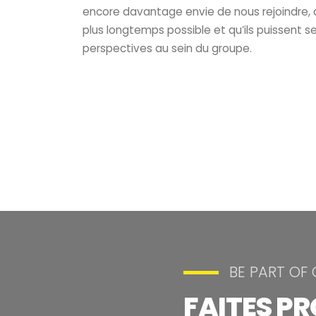
encore davantage envie de nous rejoindre, q
plus longtemps possible et qu’ils puissent se 
perspectives au sein du groupe.
BE PART OF
FAITES P